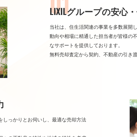
LIXILグループの安心
当社は、住生活関連の事業を多数展開して
動向や相場に精通した担当者が皆様の
なサポートを提供しております。
無料売却査定から契約、不動産の引き
力
をしっかりとお伺いし、最適な売却方法