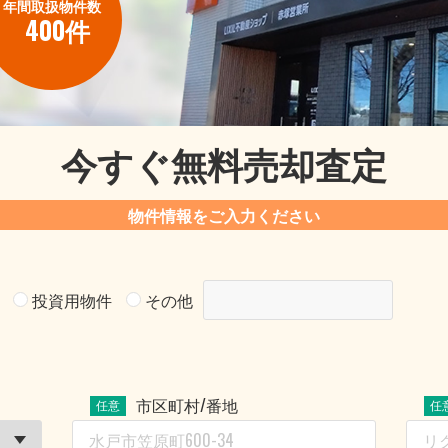
年間取扱物件数
400件
今すぐ無料売却査定
物件情報をご入力ください
投資用物件
その他
市区町村/番地