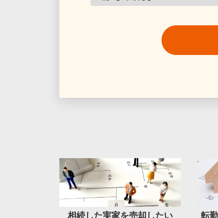
相続した実家を売却したい
転