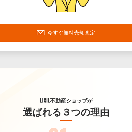
今すぐ無料売却査定
LIXIL不動産ショップが
選ばれる３つの理由