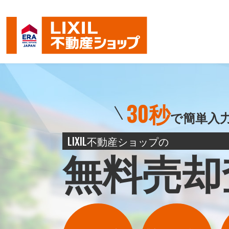
30秒
で簡単入
LIXIL不動産ショップの
無料売却