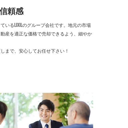
・信頼感
いるLIXILのグループ会社です。地元の市場
不動産を適正な価格で売却できるよう、細やか
渡しまで、安心してお任せ下さい！