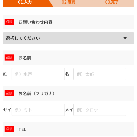
01.
02.
03.
入力
確認
完了
お問い合わせ
お問い合わせ内容
お気に入り物件
お名前
姓
名
お名前（フリガナ）
セイ
メイ
TEL