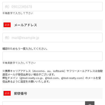
半角数字で入力して下さい
メールアドレス
確認のためもう一度入力してください。
半角英数字で入力して下さい
※携帯キャリアアドレス（docomo、au、softbank）やフリーメールアドレスは自動
返信メールが受信出来ない場合がございます。
弊社ドメイン（@lixil-realty.co.jp、@lixil.com、@lixil-realty.com）のメールを受
信出来るように設定をお願いいたします。
郵便番号