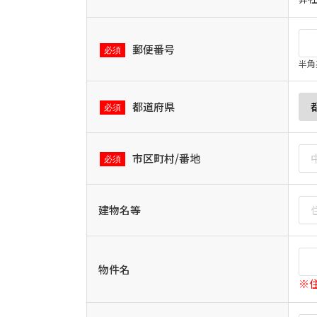
郵便番号
半角
都道府県
市区町村/番地
建物名等
物件名
※