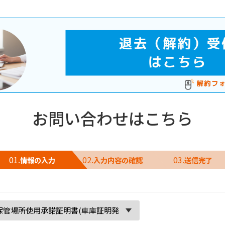
お問い合わせはこちら
01.
02.
03.
情報の
入力
入力内容の
確認
送信
完了