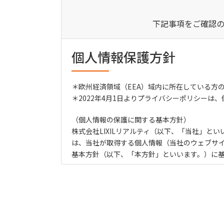
下記事項をご確認
個人情報保護方針
＊欧州経済領域（EEA）域内に所在している方
＊2022年4月1日よりプライバシーポリシーは
（個人情報の保護に関する基本方針）
株式会社LIXILリアルティ（以下、「当社」
は、当社が取得する個人情報（当社のウェブサ
基本方針（以下、「本方針」といいます。）に
1.
個人情報・個人データの定