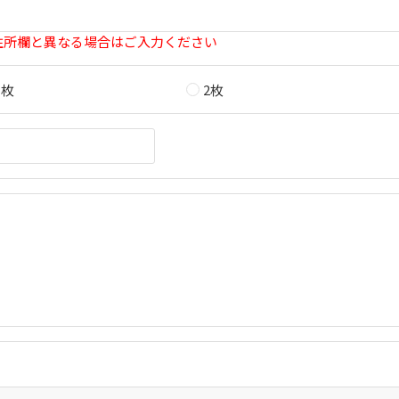
住所欄と異なる場合はご入力ください
1枚
2枚