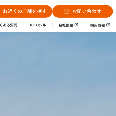
お近くの店舗を探す
お問い合わせ
くある質問
MITOシル
会社情報
採用情報