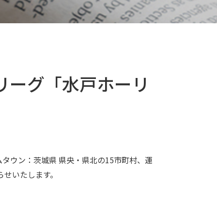
J2リーグ「水戸ホーリ
ムタウン：茨城県 県央・県北の15市町村、運
らせいたします。