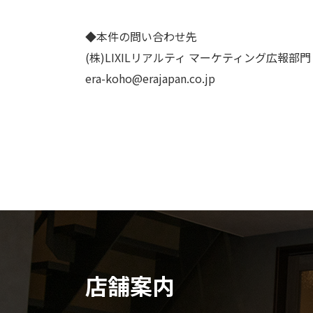
◆本件の問い合わせ先
(株)LIXILリアルティ マーケティング広報部門
era-koho@erajapan.co.jp
店舗案内