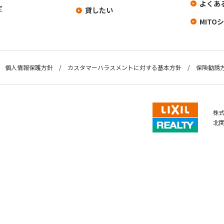
よくあ
定
貸したい
MITO
個人情報保護方針
カスタマーハラスメントに対する基本方針
保険勧誘
株式
北
Copyright LIXIL Realty,Corp.All Right Reserved.