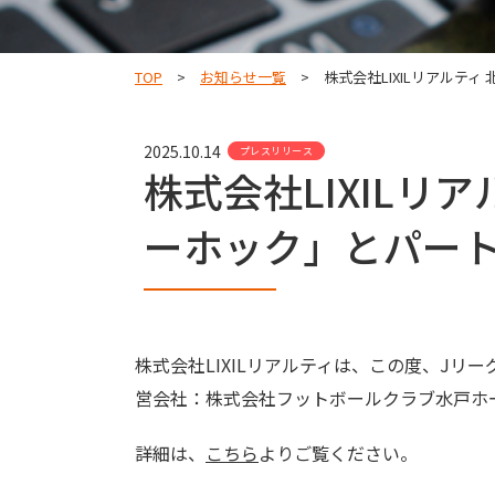
TOP
お知らせ一覧
株式会社LIXILリアルテ
2025.10.14
プレスリリース
株式会社LIXILリ
ーホック」とパー
株式会社LIXILリアルティは、この度、Jリ
営会社：株式会社フットボールクラブ水戸ホ
詳細は、
こちら
よりご覧ください。