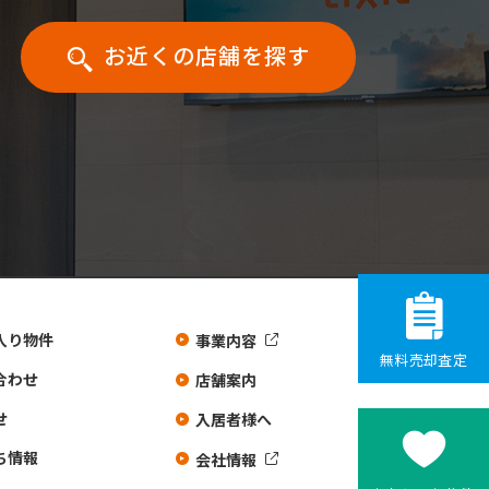
お近くの店舗を探す
入り物件
事業内容
無料売却査定
合わせ
店舗案内
せ
入居者様へ
ち情報
会社情報