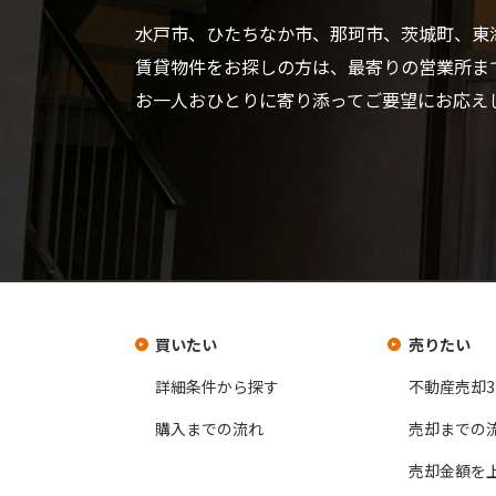
水戸市、ひたちなか市、那珂市、茨城町、東
賃貸物件をお探しの方は、最寄りの営業所ま
お一人おひとりに寄り添ってご要望にお応え
買いたい
売りたい
詳細条件から探す
不動産売却
購入までの流れ
売却までの
売却金額を