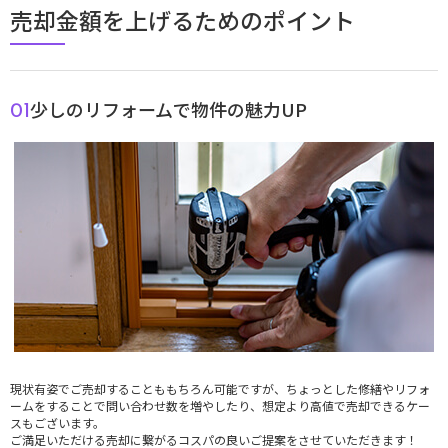
売却金額を上げるためのポイント
お問い合わせ
お気に入り物件
少しのリフォームで物件の魅力UP
01
現状有姿でご売却することももちろん可能ですが、ちょっとした修繕やリフォ
ームをすることで問い合わせ数を増やしたり、想定より高値で売却できるケー
スもございます。
ご満足いただける売却に繋がるコスパの良いご提案をさせていただきます！