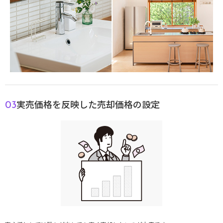
実売価格を反映した売却価格の設定
03