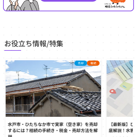
お役立ち情報/特集
売却
相続
水戸市・ひたちなか市で実家（空き家）を売却
【最新版】ひ
するには？相続の手続き・税金・売却方法を解
底解説！水害
説