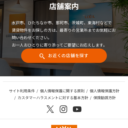
店舗案内
水戸市、ひたちなか市、那珂市、茨城町、東海村などで
賃貸物件をお探しの方は、最寄りの営業所までお気軽にお
問い合わせください。
お一人おひとりに寄り添ってご要望にお応えします。
お近くの店舗を探す
サイト利用条件
個人情報保護に関する原則
個人情報保護方針
カスタマーハラスメントに対する基本方針
保険勧誘方針