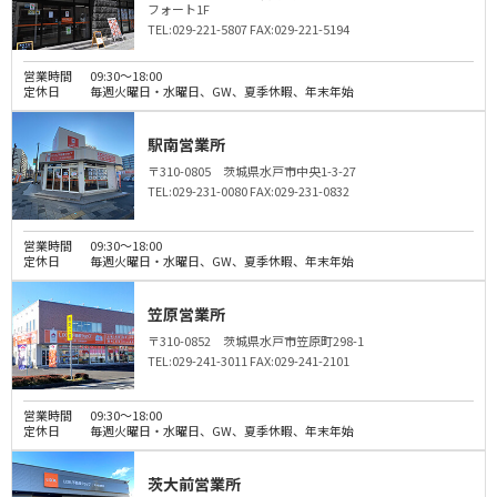
フォート1F
TEL:029-221-5807
FAX:029-221-5194
営業時間
09:30～18:00
定休日
毎週火曜日・水曜日、GW、夏季休暇、年末年始
駅南営業所
〒310-0805 茨城県水戸市中央1-3-27
TEL:029-231-0080
FAX:029-231-0832
営業時間
09:30～18:00
定休日
毎週火曜日・水曜日、GW、夏季休暇、年末年始
笠原営業所
〒310-0852 茨城県水戸市笠原町298-1
TEL:029-241-3011
FAX:029-241-2101
営業時間
09:30～18:00
定休日
毎週火曜日・水曜日、GW、夏季休暇、年末年始
茨大前営業所