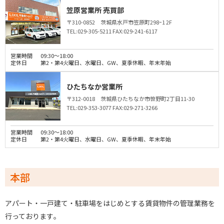
笠原営業所 売買部
〒310-0852 茨城県水戸市笠原町298ｰ1 2F
TEL:029-305-5211
FAX:029-241-6117
営業時間
09:30～18:00
定休日
第2・第4火曜日、水曜日、GW、夏季休暇、年末年始
ひたちなか営業所
〒312-0018 茨城県ひたちなか市笹野町2丁目11-30
TEL:029-353-3077
FAX:029-271-3266
営業時間
09:30～18:00
定休日
第2・第4火曜日、水曜日、GW、夏季休暇、年末年始
本部
アパート・一戸建て・駐車場をはじめとする賃貸物件の管理業務を
行っております｡