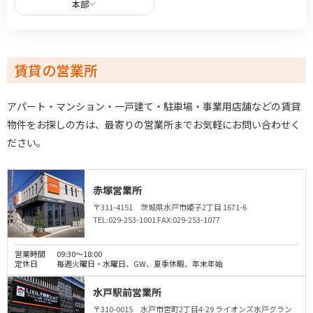
本部
お問い合わせ
お気に入り物件
賃貸の営業所
アパート・マンション・一戸建て・駐車場・事業用店舗などの賃貸
物件をお探しの方は、最寄りの営業所までお気軽にお問い合わせく
ださい。
赤塚営業所
〒311-4151 茨城県水戸市姫子2丁目 1671-6
TEL:029-253-1001
FAX:029-253-1077
営業時間
09:30～18:00
定休日
毎週火曜日・水曜日、GW、夏季休暇、年末年始
水戸駅前営業所
〒310-0015 水戸市宮町2丁目4-29 ライオンズ水戸グラン