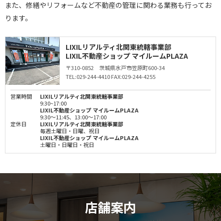
また、修繕やリフォームなど不動産の管理に関わる業務も行ってお
ります。
LIXILリアルティ北関東統轄事業部
LIXIL不動産ショップ マイルームPLAZA
〒310-0852 茨城県水戸市笠原町600-34
TEL:029-244-4410
FAX:029-244-4255
営業時間
LIXILリアルティ北関東統轄事業部
9:30~17:00
LIXIL不動産ショップ マイルームPLAZA
9:30～11:45、13:00～17:00
定休日
LIXILリアルティ北関東統轄事業部
毎週土曜日・日曜、祝日
LIXIL不動産ショップ マイルームPLAZA
土曜日・日曜日・祝日
店舗案内