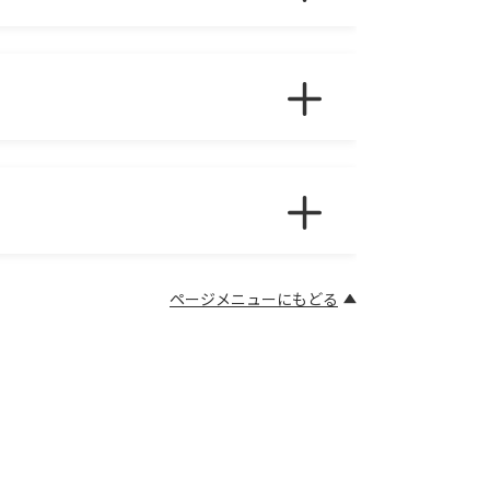
まずはご確認の上、電池を新しいものに交換
ト
』へ、お問い合わせください。
ト
』へ、お問い合わせください。
してみてください。
ページメニューにもどる
ト
』へ、お問い合わせください。