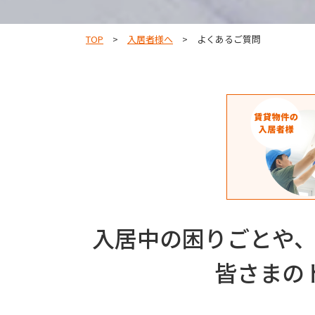
TOP
入居者様へ
よくあるご質問
入居中の困りごとや
皆さまの