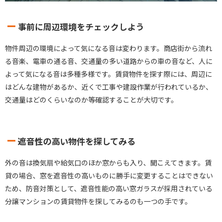
事前に周辺環境をチェックしよう
物件周辺の環境によって気になる音は変わります。商店街から流れ
る音楽、電車の通る音、交通量の多い道路からの車の音など、人に
よって気になる音は多種多様です。賃貸物件を探す際には、周辺に
はどんな建物があるか、近くで工事や建設作業が行われているか、
交通量はどのくらいなのか等確認することが大切です。
遮音性の高い物件を探してみる
外の音は換気扇や給気口のほか窓からも入り、聞こえてきます。賃
貸の場合、窓を遮音性の高いものに勝手に変更することはできない
ため、防音対策として、遮音性能の高い窓ガラスが採用されている
分譲マンションの賃貸物件を探してみるのも一つの手です。