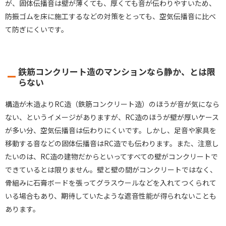
が、固体伝播音は壁が薄くても、厚くても音が伝わりやすいため、
防振ゴムを床に施工するなどの対策をとっても、空気伝播音に比べ
て防ぎにくいです。
鉄筋コンクリート造のマンションなら静か、とは限
らない
構造が木造よりRC造（鉄筋コンクリート造）のほうが音が気になら
ない、というイメージがありますが、RC造のほうが壁が厚いケース
が多い分、空気伝播音は伝わりにくいです。しかし、足音や家具を
移動する音などの固体伝播音はRC造でも伝わります。また、注意し
たいのは、RC造の建物だからといってすべての壁がコンクリートで
できているとは限りません。壁と壁の間がコンクリートではなく、
骨組みに石膏ボードを張ってグラスウールなどを入れてつくられて
いる場合もあり、期待していたような遮音性能が得られないことも
あります。