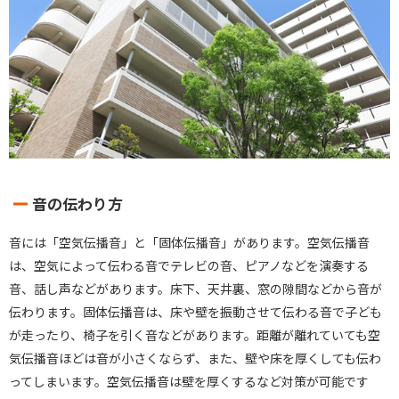
音の伝わり方
音には「空気伝播音」と「固体伝播音」があります。空気伝播音
は、空気によって伝わる音でテレビの音、ピアノなどを演奏する
音、話し声などがあります。床下、天井裏、窓の隙間などから音が
伝わります。固体伝播音は、床や壁を振動させて伝わる音で子ども
が走ったり、椅子を引く音などがあります。距離が離れていても空
気伝播音ほどは音が小さくならず、また、壁や床を厚くしても伝わ
ってしまいます。空気伝播音は壁を厚くするなど対策が可能です