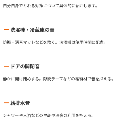
自分自身でとれる対策について具体的に紹介します。
洗濯機・冷蔵庫の音
防振・消音マットなどを敷く。洗濯機は使用時間に配慮。
ドアの開閉音
静かに開け閉めする。隙間テープなどの緩衝材で音を抑える。
給排水音
シャワーや入浴などの早朝や深夜の利用を控える。