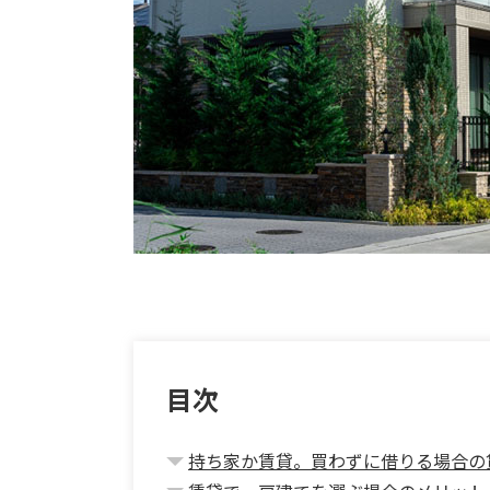
目次
持ち家か賃貸。買わずに借りる場合の