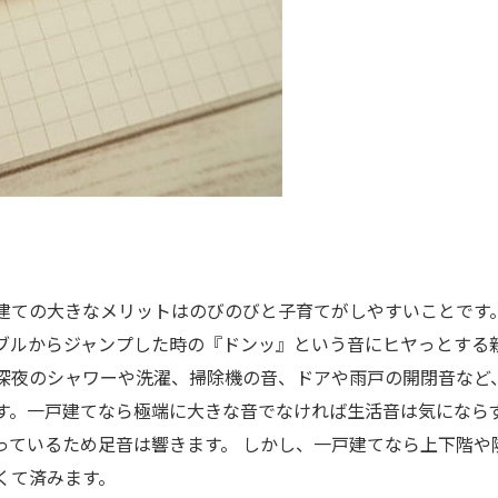
建ての大きなメリットはのびのびと子育てがしやすいことです
ブルからジャンプした時の『ドンッ』という音にヒヤっとする
深夜のシャワーや洗濯、掃除機の音、ドアや雨戸の開閉音など
す。一戸建てなら極端に大きな音でなければ生活音は気になら
っているため足音は響きます。 しかし、一戸建てなら上下階や
くて済みます。