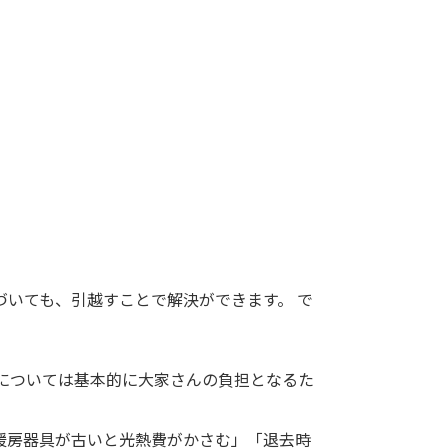
いても、引越すことで解決ができます。 で
については基本的に大家さんの負担となるた
暖房器具が古いと光熱費がかさむ」「退去時