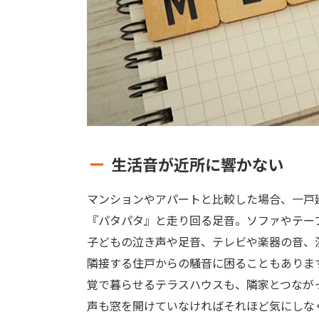
生活音が近所に響かない
マンションやアパートと比較した場合、一戸
『パタパタ』と走り回る足音。ソファやテー
子どもの泣き声や足音、テレビや楽器の音、
隣接する住戸からの騒音に困ることもありま
覚で暮らせるテラスハウスも、隣家とつなが
声も窓を開けていなければそれほど気にしな