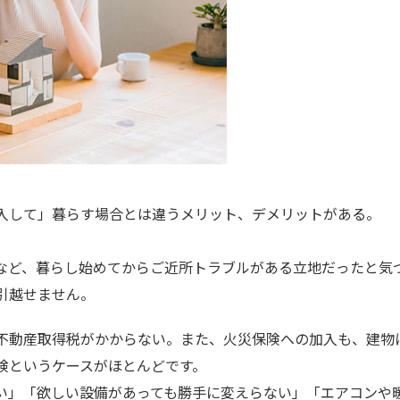
入して」暮らす場合とは違うメリット、デメリットがある。
など、暮らし始めてからご近所トラブルがある立地だったと気づ
引越せません。
不動産取得税がかからない。また、火災保険への加入も、建物
険というケースがほとんどです。
い」「欲しい設備があっても勝手に変えらない」「エアコンや