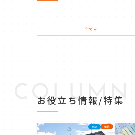
全て
COLUMN
お役立ち情報/特集
売却
相続