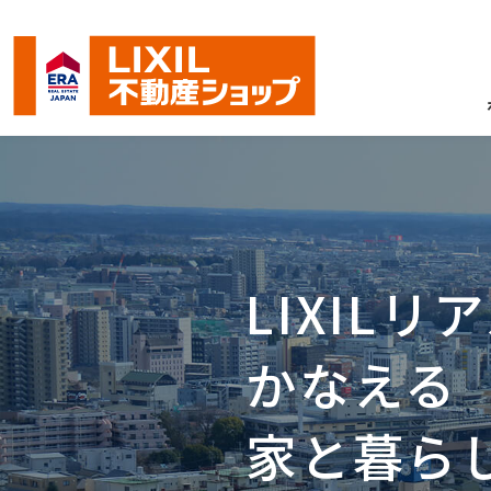
LIXIL
かなえる
家と暮ら
当社が利用する外部システム（いえら
2026.5.7
令和8年熊本地震により被害に遭われ
2026.7.29