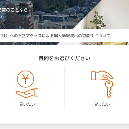
売買のことなら
勝田営業所」臨時休業のお知らせ
い
ぶ社）への不正アクセスによる個人情報流出の可能性について
た皆さまへ
目的をお選びください
勝田営業所」臨時休業のお知らせ
ぶ社）への不正アクセスによる個人情報流出の可能性について
買いたい
貸したい