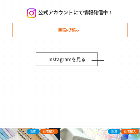
公式アカウントにて情報発信中！
画像投稿
instagramを見る
賃貸
住宅購入
賃貸
住宅購入