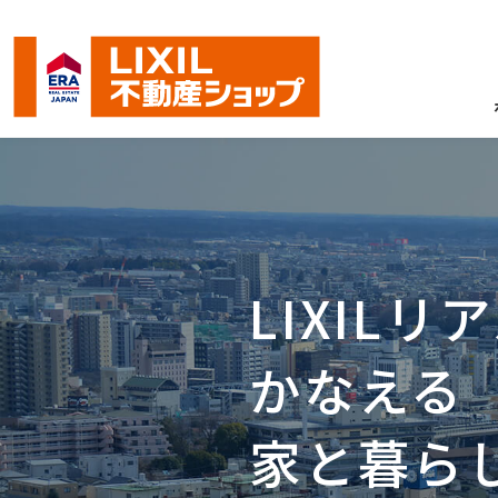
LIXIL
かなえる
当社が利用する外部システム（いえら
2026.5.7
家と暮ら
令和8年熊本地震により被害に遭われ
2026.7.29