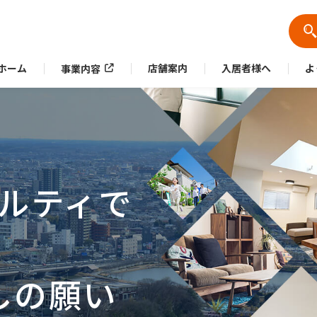
ホーム
店舗案内
入居者様へ
よ
事業内容
リアルティで
ぶ社）への不正アクセスによる個人情報流出の可能性について
しの願い
た皆さまへ