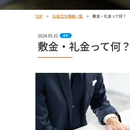
TOP
お役立ち情報一覧
敷金・礼金って何？
2024.05.31
賃貸
敷金・礼金って何