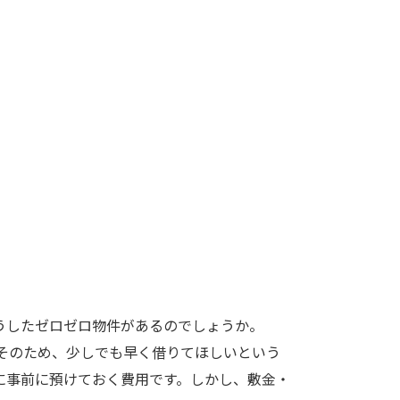
うしたゼロゼロ物件があるのでしょうか。
そのため、少しでも早く借りてほしいという
に事前に預けておく費用です。しかし、敷金・