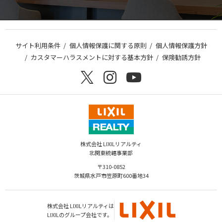
サイト利用条件
個人情報保護に関する原則
個人情報保護方針
カスタマーハラスメントに対する基本方針
保険勧誘方針
株式会社 LIXILリアルティ
北関東統轄事業部
〒310-0852
茨城県水戸市笠原町600番地34
株式会社 LIXILリアルティは
LIXILのグループ会社です。