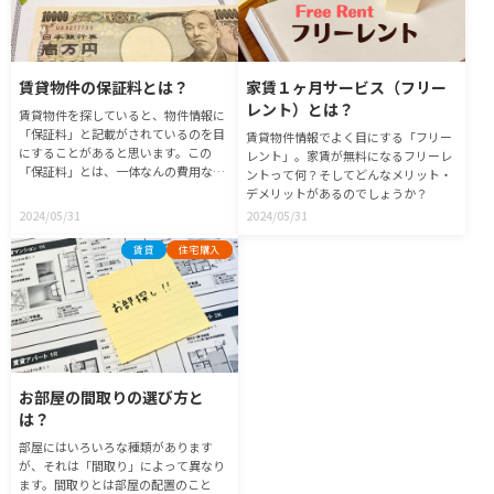
賃貸物件の保証料とは？
家賃１ヶ月サービス（フリー
レント）とは？
賃貸物件を探していると、物件情報に
「保証料」と記載がされているのを目
賃貸物件情報でよく目にする「フリー
にすることがあると思います。この
レント」。家賃が無料になるフリーレ
「保証料」とは、一体なんの費用なの
ントって何？そしてどんなメリット・
か？について解説します。
デメリットがあるのでしょうか？
2024/05/31
2024/05/31
賃貸
住宅購入
お部屋の間取りの選び方と
は？
部屋にはいろいろな種類があります
が、それは「間取り」によって異なり
ます。間取りとは部屋の配置のこと