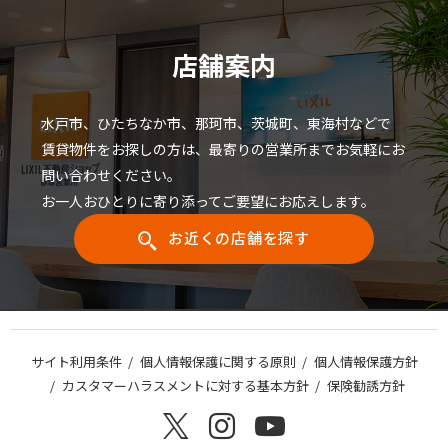
間に、ほっと一息つける場所を探して
いる方は、ぜひ一度足を運んでみては
いかがでしょうか？
店舗案内
水戸市、ひたちなか市、那珂市、茨城町、東海村などで
賃貸物件をお探しの方は、最寄りの営業所までお気軽にお
問い合わせください。
お一人おひとりに寄り添ってご要望にお応えします。
お近くの店舗を探す
サイト利用条件
個人情報保護に関する原則
個人情報保護方針
カスタマーハラスメントに対する基本方針
保険勧誘方針